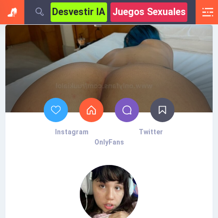
Desvestir IA
Juegos Sexuales
Instagram
Twitter
OnlyFans