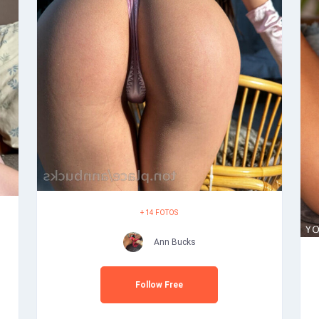
+ 14 FOTOS
Ann Bucks
Follow Free