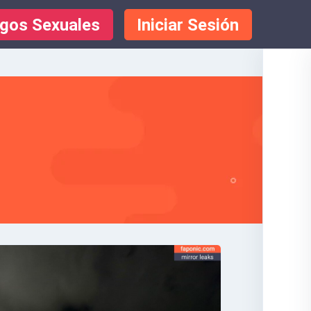
gos Sexuales
Iniciar Sesión