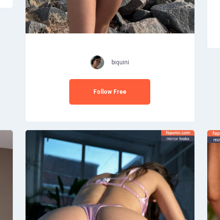
biquini
Follow Free