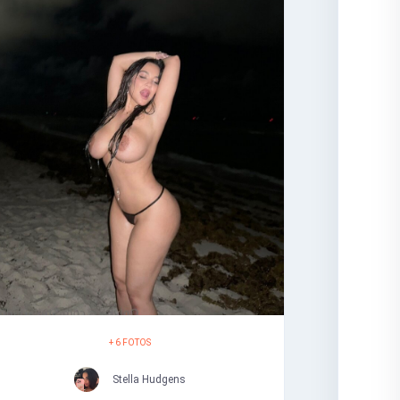
+ 6 FOTOS
Stella Hudgens