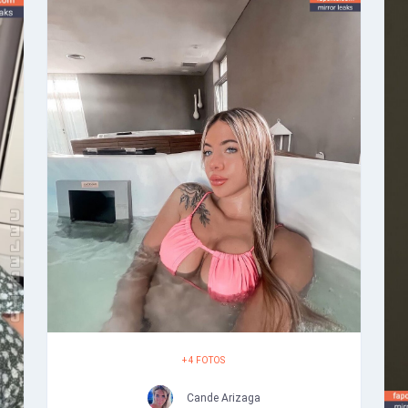
+ 4 FOTOS
Cande Arizaga