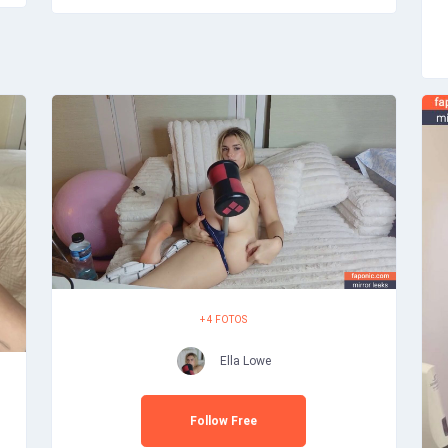
+ 4 FOTOS
Ella Lowe
Follow Free