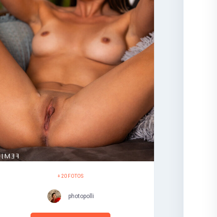
+ 20 FOTOS
photopolli