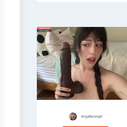
Angelbunnigrl