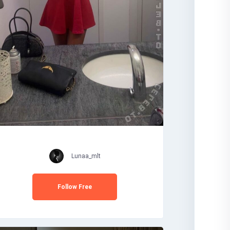
Lunaa_mlt
Follow Free