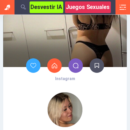
Desvestir IA
Juegos Sexuales
Instagram