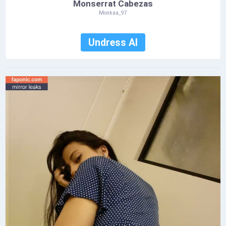
Monserrat Cabezas
Monkaa_97
Undress AI