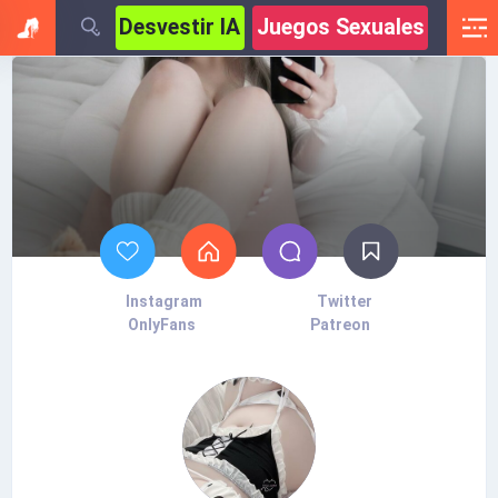
Desvestir IA
Juegos Sexuales
Instagram
Twitter
OnlyFans
Patreon