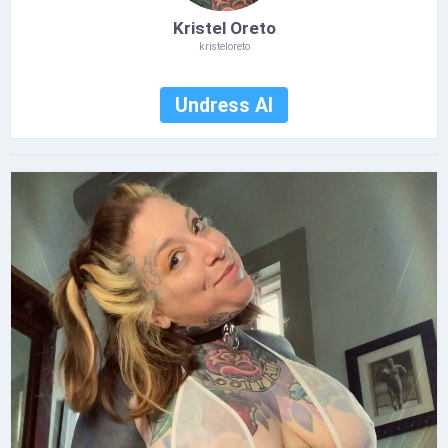
Kristel Oreto
kristeloreto
Undress AI