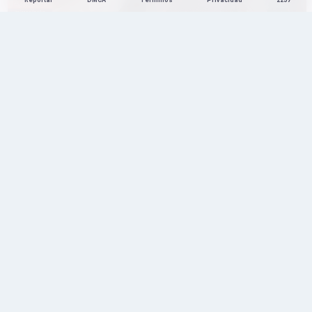
Reportar
DMCA
Términos
Privacidad
2257