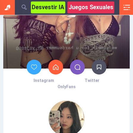
Desvestir IA
Juegos Sexuales
Instagram
Twitter
OnlyFans