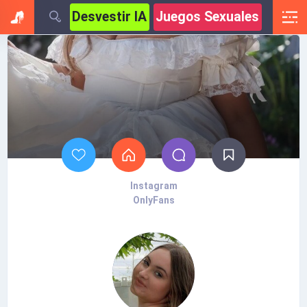
Desvestir IA
Juegos Sexuales
Instagram
OnlyFans