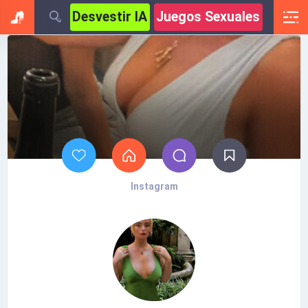
Desvestir IA
Juegos Sexuales
Instagram