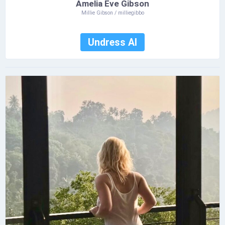
Amelia Eve Gibson
Millie Gibson / milliegibbo
Undress AI